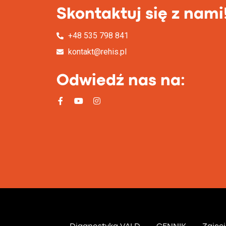
Skontaktuj się z nami
+48 535 798 841
kontakt@rehis.pl
Odwiedź nas na: