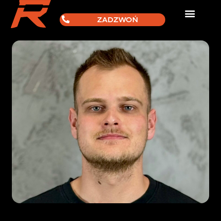
ZADZWOŃ