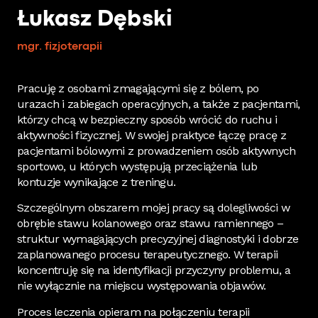
Łukasz Dębski
mgr. fizjoterapii
Pracuję z osobami zmagającymi się z bólem, po
urazach i zabiegach operacyjnych, a także z pacjentami,
którzy chcą w bezpieczny sposób wrócić do ruchu i
aktywności fizycznej. W swojej praktyce łączę pracę z
pacjentami bólowymi z prowadzeniem osób aktywnych
sportowo, u których występują przeciążenia lub
kontuzje wynikające z treningu.
Szczególnym obszarem mojej pracy są dolegliwości w
obrębie stawu kolanowego oraz stawu ramiennego –
struktur wymagających precyzyjnej diagnostyki i dobrze
zaplanowanego procesu terapeutycznego. W terapii
koncentruję się na identyfikacji przyczyny problemu, a
nie wyłącznie na miejscu występowania objawów.
Proces leczenia opieram na połączeniu terapii