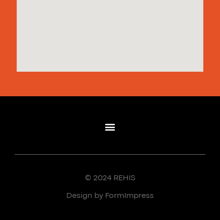
© 2024 REHIS
Design by FormImpress